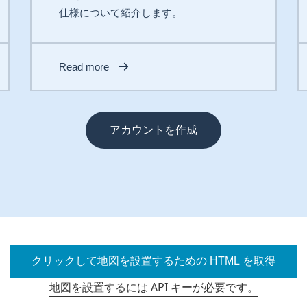
仕様について紹介します。
Read more
アカウントを作成
クリックして地図を設置するための HTML を取得
地図を設置するには API キーが必要です。