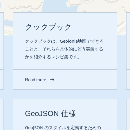
クックブック
クックブックは、Geolonia地図でできる
ことと、それらを具体的にどう実装する
かを紹介するレシピ集です。
Read more
GeoJSON 仕様
GeoJSON のスタイルを定義するための